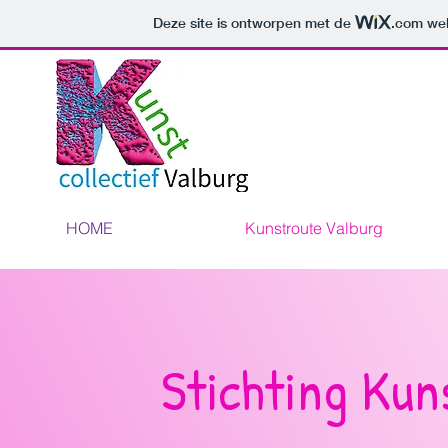
Deze site is ontworpen met de
.com
web
HOME
Kunstroute Valburg
Stichting Kun