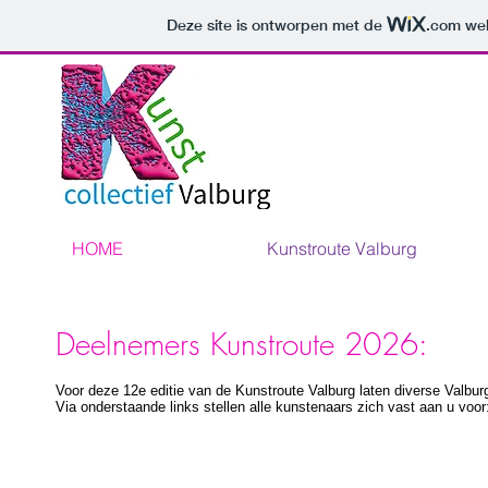
Deze site is ontworpen met de
.com
web
HOME
Kunstroute Valburg
Deelnemers Kunstroute 2026:
Voor deze 12e
editie
van de
Kunstroute
Valburg laten diverse Valbur
Via onderstaande links stellen alle kunstenaars zich vast aan u voo