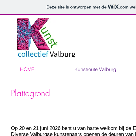
Deze site is ontworpen met de
.com
web
HOME
Kunstroute Valburg
Plattegrond
Op 20 en 21 juni 2026 bent u van harte welkom bij de
E
Diverse Valburgse
kunstenaars
openen de deuren van